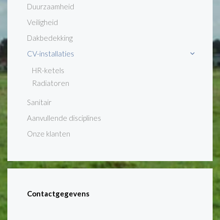
Duurzaamheid
Veiligheid
Dakbedekking
CV-installaties
HR-ketels
Radiatoren
Sanitair
Aanvullende disciplines
Onze klanten
Contactgegevens