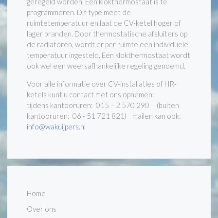
geregeld worden. Een klokthermostaat is te
programmeren. Dit type meet de
ruimtetemperatuur en laat de CV-ketel hoger of
lager branden. Door thermostatische afsluiters op
de radiatoren, wordt er per ruimte een individuele
temperatuur ingesteld. Een klokthermostaat wordt
ook wel een weersafhankelijke regeling genoemd.
Voor alle informatie over CV-installaties of HR-
ketels kunt u contact met ons opnemen:
tijdens kantooruren: 015 – 2 570 290 (buiten
kantooruren: 06 - 51 721 821) mailen kan ook:
info@wakuijpers.nl
Home
Over ons