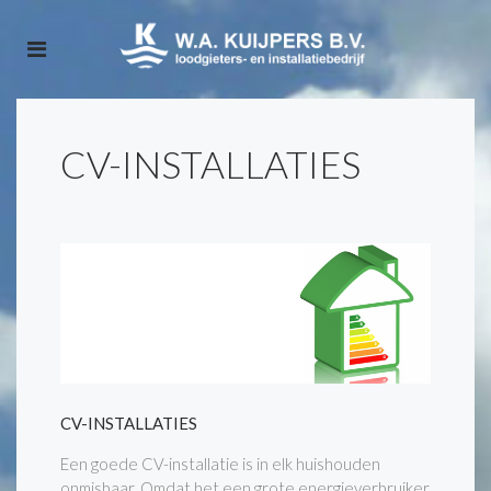
CV-INSTALLATIES
CV-INSTALLATIES
Een goede CV-installatie is in elk huishouden
onmisbaar. Omdat het een grote energieverbruiker